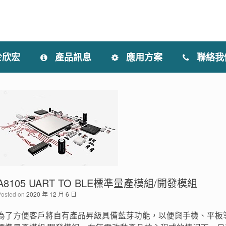
於欣宏
產品訊息
應用方案
聯絡我
A8105 UART TO BLE標準量產模組/開發模組
Posted on
2020 年 12 月 6 日
為了方便客戶將自有產品昇級具備藍芽功能，以便與手機、平板等結合，