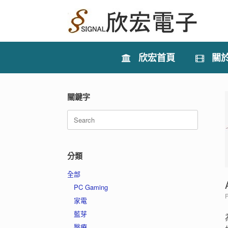
Skip
to
content
欣宏首頁
關
關鍵字
Search
for:
分類
全部
PC Gaming
家電
藍芽
醫療