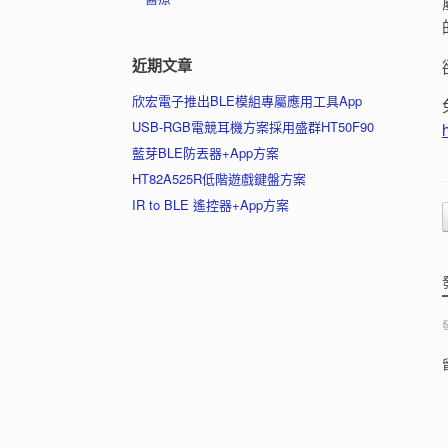
近期文章
欣宏電子推出BLE模組專屬應用工具App
USB-RGB電競耳機方案採用盛群HT50F90
藍芽BLE防丟器+App方案
HT82A525R低階遊戲鍵盤方案
IR to BLE 遙控器+App方案