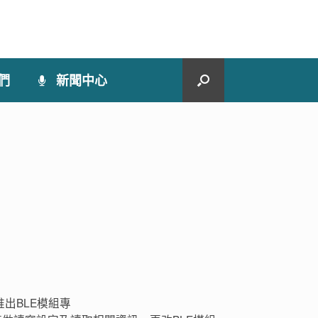
們
新聞中心
出BLE模組專