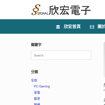
Skip
to
content
欣宏首頁
關
關鍵字
Search
for:
分類
全部
PC Gaming
家電
藍芽
醫療