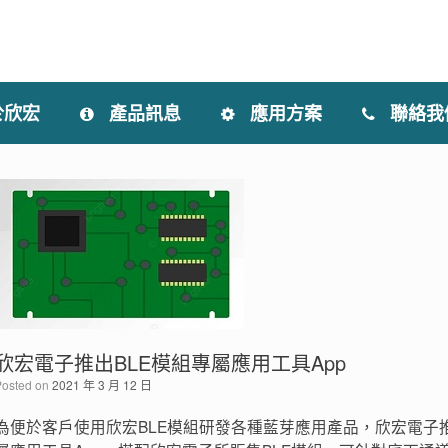
於欣宏
產品訊息
應用方案
聯絡我
欣宏電子推出BLE模組專屬應用工具App
Posted on
2021 年 3 月 12 日
為便於客戶使用欣宏BLE模組研發各種藍芽應用產品，欣宏電子推